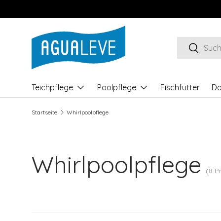
Direkt zum Inhalt
Suchen
Suchen
Teichpflege
Poolpflege
Fischfutter
Do
Startseite
Whirlpoolpflege
Whirlpoolpflege
(8 P