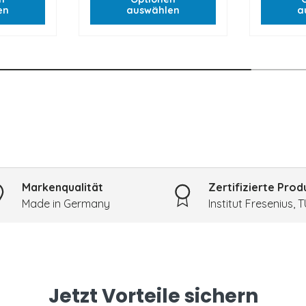
en
auswählen
a
Markenqualität
Zertifizierte Prod
Made in Germany
Institut Fresenius, 
Jetzt Vorteile sichern