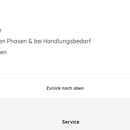
e
ßen Phasen & bei Handlungsbedarf
ten
Zurück nach oben
Service