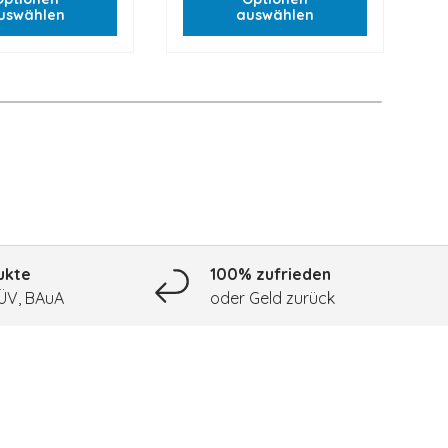
uswählen
auswählen
ukte
100% zufrieden
TÜV, BAuA
oder Geld zurück