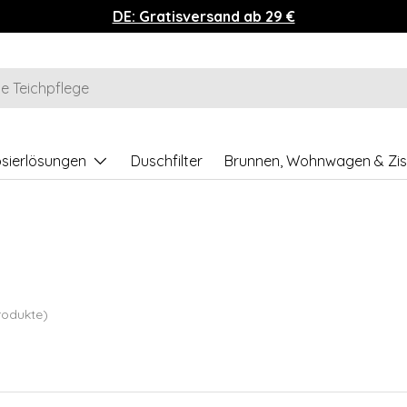
DE: Gratisversand ab 29 €
sierlösungen
Duschfilter
Brunnen, Wohnwagen & Zis
rodukte)