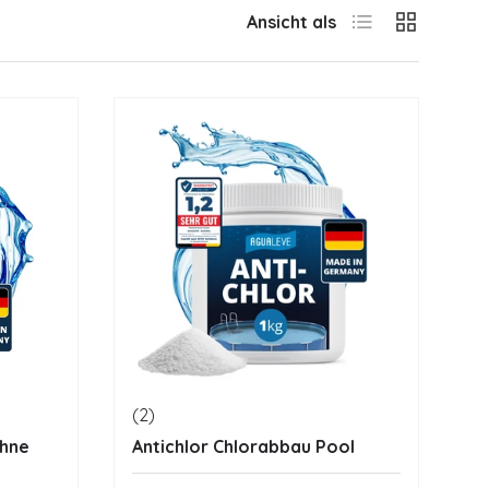
Produktliste
Produktrast
Ansicht als
(2)
ohne
Antichlor Chlorabbau Pool