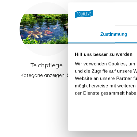
Zustimmung
Hilf uns besser zu werden
Wir verwenden Cookies, um I
Teichpflege
Poolpflege
und die Zugriffe auf unsere 
Kategorie anzeigen
Kategorie anzeigen
Website an unsere Partner fü
möglicherweise mit weiteren
der Dienste gesammelt habe