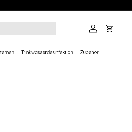
Einloggen
Einkaufs
ternen
Trinkwasserdesinfektion
Zubehör