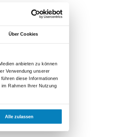
Über Cookies
 Medien anbieten zu können
hrer Verwendung unserer
 führen diese Informationen
ie im Rahmen Ihrer Nutzung
Alle zulassen