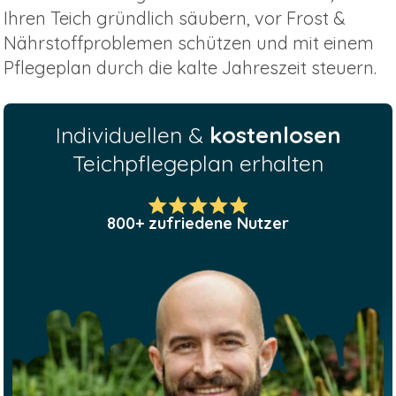
Ihren Teich gründlich säubern, vor Frost &
Nährstoffproblemen schützen und mit einem
Pflegeplan durch die kalte Jahreszeit steuern.
Individuellen &
kostenlosen
Teichpflegeplan erhalten
800+ zufriedene Nutzer