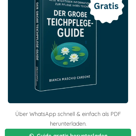
Über WhatsApp schnell & einfach als PDF
herunterladen.
Guide gratis herunterladen