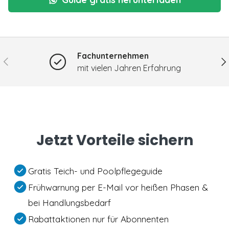
Fachunternehmen
Vorherige
Nä
mit vielen Jahren Erfahrung
Jetzt Vorteile sichern
Gratis Teich- und Poolpflegeguide
Frühwarnung per E-Mail vor heißen Phasen &
bei Handlungsbedarf
Rabattaktionen nur für Abonnenten