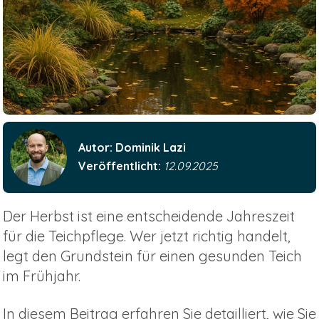
Autor: Dominik Lazi
Veröffentlicht:
12.09.2025
Der Herbst ist eine entscheidende Jahreszeit
für die Teichpflege. Wer jetzt richtig handelt,
legt den Grundstein für einen gesunden Teich
im Frühjahr.
In diesem Beitrag erfahren Sie detailliert, wie Sie