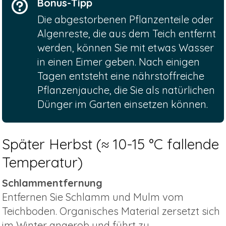
Bonus-Tipp
Die abgestorbenen Pflanzenteile oder
Algenreste, die aus dem Teich entfernt
werden, können Sie mit etwas Wasser
in einen Eimer geben. Nach einigen
Tagen entsteht eine nährstoffreiche
Pflanzenjauche, die Sie als natürlichen
Dünger im Garten einsetzen können.
Später Herbst (≈ 10-15 °C fallende
Temperatur)
Schlammentfernung
Entfernen Sie Schlamm und Mulm vom
Teichboden. Organisches Material zersetzt sich
im Winter anaerob und führt zu