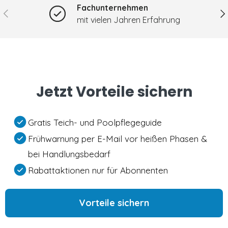
Fachunternehmen
Vorherige
Nä
mit vielen Jahren Erfahrung
Jetzt Vorteile sichern
Gratis Teich- und Poolpflegeguide
Frühwarnung per E-Mail vor heißen Phasen &
bei Handlungsbedarf
Rabattaktionen nur für Abonnenten
Vorteile sichern