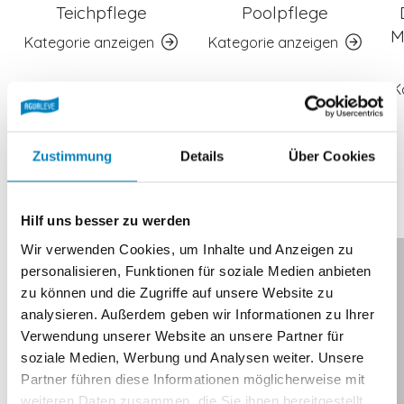
Teichpflege
Poolpflege
M
Kategorie anzeigen
Kategorie anzeigen
K
Zustimmung
Details
Über Cookies
Das könnte Ihnen auch gefallen
Hilf uns besser zu werden
Wir verwenden Cookies, um Inhalte und Anzeigen zu
personalisieren, Funktionen für soziale Medien anbieten
zu können und die Zugriffe auf unsere Website zu
analysieren. Außerdem geben wir Informationen zu Ihrer
Verwendung unserer Website an unsere Partner für
soziale Medien, Werbung und Analysen weiter. Unsere
Partner führen diese Informationen möglicherweise mit
weiteren Daten zusammen, die Sie ihnen bereitgestellt