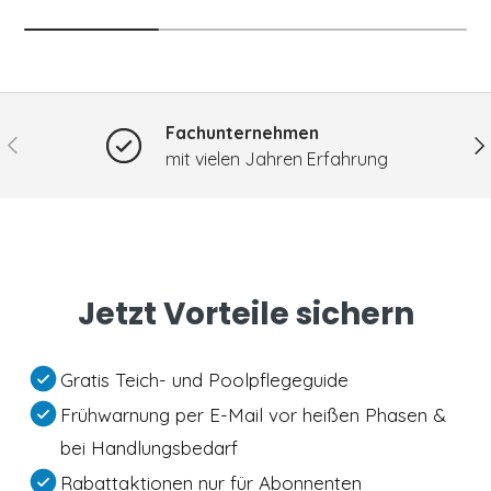
Fachunternehmen
Vorherige
Nä
mit vielen Jahren Erfahrung
Jetzt Vorteile sichern
Gratis Teich- und Poolpflegeguide
Frühwarnung per E-Mail vor heißen Phasen &
bei Handlungsbedarf
Rabattaktionen nur für Abonnenten