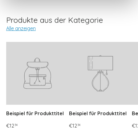
Produkte aus der Kategorie
Alle anzeigen
Beispiel für Produkttitel
Beispiel für Produkttitel
Be
€12
€12
€1
34
34