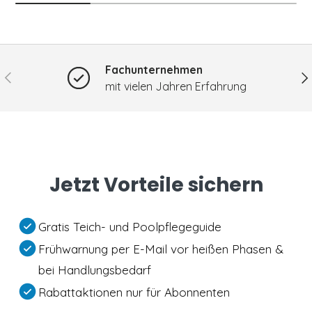
Fachunternehmen
Vorherige
Nä
mit vielen Jahren Erfahrung
Jetzt Vorteile sichern
Gratis Teich- und Poolpflegeguide
Frühwarnung per E-Mail vor heißen Phasen &
bei Handlungsbedarf
Rabattaktionen nur für Abonnenten